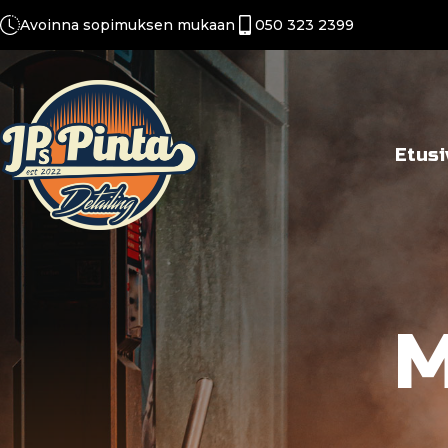
Avoinna sopimuksen mukaan
050 323 2399
Etusi
M