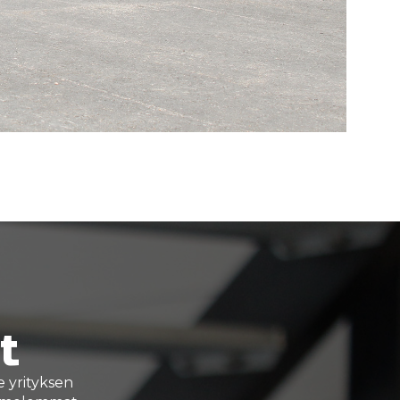
t
 yrityksen