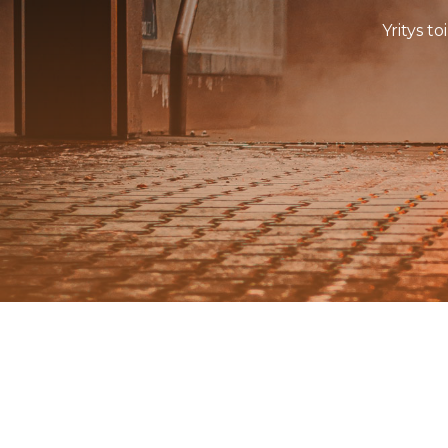
Yritys t