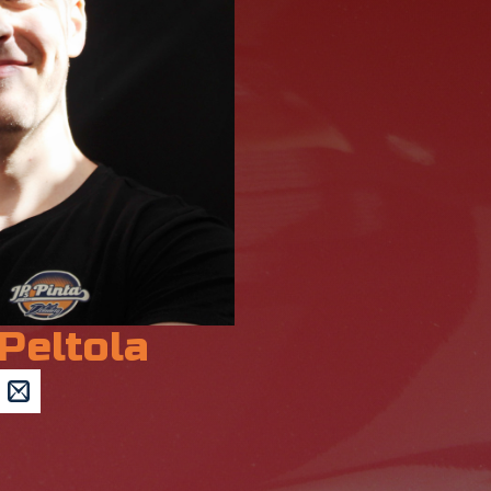
Peltola