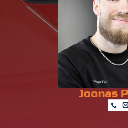
Joonas P