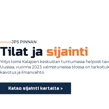
JPS PINNAN
Tilat ja
sijainti
Yritys toimii Kalajoen keskustan tuntumassa helposti tavo
Uusissa, vuonna 2023 valmistuneissa tiloissa on tarkoituk
kaivotus ja ilmanvaihto.
Katso sijainti kartalta >