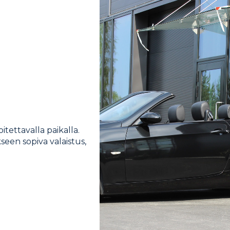
itettavalla paikalla.
seen sopiva valaistus,