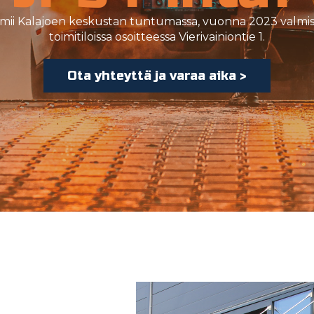
oimii Kalajoen keskustan tuntumassa, vuonna 2023 valmi
toimitiloissa osoitteessa Vierivainiontie 1.
Ota yhteyttä ja varaa aika >