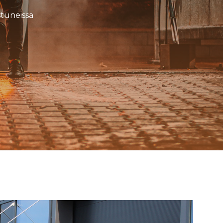
stuneissa